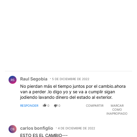
Comentario de Raul Segobia.
Raul Segobia
5 DE DICIEMBRE DE 2022
RS
No pierdan más el tiempo juntos por el cambio.ahora
van a perder .lo digo yo y se va a cumplir sigan
jodiendo lavando dinero del estado al exterior.
RESPONDER
0
0
COMPARTIR
MARCAR
COMO
INAPROPIADO
Comentario de carlos bonfiglio.
carlos bonfiglio
4 DE DICIEMBRE DE 2022
CB
ESTO ES EL CAMBIO---