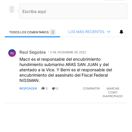
LOS MÁS RECIENTES
TODOS LOS COMENTARIOS
3
Todos los comentarios
Comentario de Raul Segobia.
Raul Segobia
5 DE DICIEMBRE DE 2022
RS
Macri es el responsable del encubrimiento
hundimiento submarino ARAS SAN JUAN y del
atentado a la Vice. Y Berni es el responsable del
encubrimiento del asesinato del Fiscal Federal
NISSMAN.
RESPONDER
0
0
COMPARTIR
MARCAR
COMO
INAPROPIADO