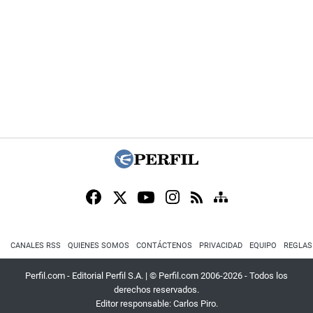
CANALES RSS
QUIENES SOMOS
CONTÁCTENOS
PRIVACIDAD
EQUIPO
REGLAS
Perfil.com - Editorial Perfil S.A.
| © Perfil.com 2006-2026 - Todos los
derechos reservados.
Editor responsable: Carlos Piro.