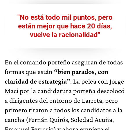
"No está todo mil puntos, pero
están mejor que hace 20 días,
vuelve la racionalidad"
En el comando porteño aseguran de todas
formas que están
“bien parados, con
claridad de estrategia”
. La pelea con Jorge
Maci por la candidatura porteña descolocó
a dirigentes del entorno de Larreta, pero
primero tiraron a todos los candidatos a la
cancha (Fernán Quirós, Soledad Acuña,
Emanuel Ferrario) y ahora empieza el