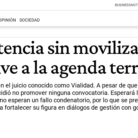
BUSINESS
NOT
OPINIÓN
SOCIEDAD
tencia sin moviliz
ve a la agenda terr
 en el juicio conocido como Vialidad. A pesar de qu
idió no promover ninguna convocatoria. Esperará la
no esperan un fallo condenatorio, por lo que se pr
 fortalecer su figura en diálogos de gestión con 