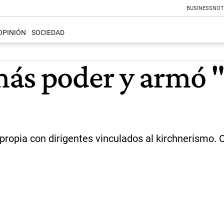
BUSINESS
NOT
OPINIÓN
SOCIEDAD
ás poder y armó "
a propia con dirigentes vinculados al kirchnerismo. 