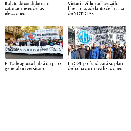
Ruleta de candidatos, a
Victoria Villarruel cruzó la
catorce meses de las
línea roja: adelanto de la tapa
elecciones
de NOTICIAS
El 12 de agosto habrá un paro
La CGT profundizará su plan
general universitario
de lucha con movilizaciones