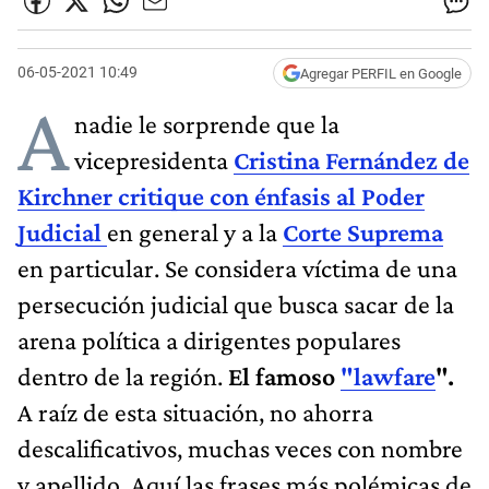
06-05-2021 10:49
Agregar PERFIL en Google
A
nadie le sorprende que la
vicepresidenta
Cristina Fernández de
Kirchner critique con énfasis al Poder
Judicial
en general y a la
Corte Suprema
en particular. Se considera víctima de una
persecución judicial que busca sacar de la
arena política a dirigentes populares
dentro de la región.
El famoso
"lawfare
".
A raíz de esta situación, no ahorra
descalificativos, muchas veces con nombre
y apellido. Aquí las frases más polémicas de