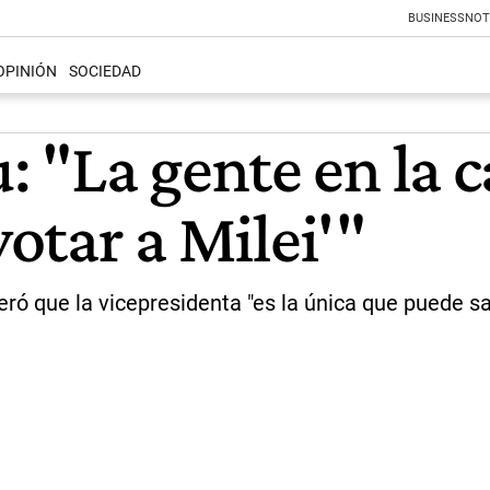
BUSINESS
NOT
OPINIÓN
SOCIEDAD
"La gente en la ca
votar a Milei'"
ró que la vicepresidenta "es la única que puede sa