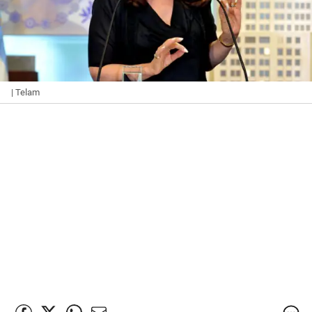
| Telam