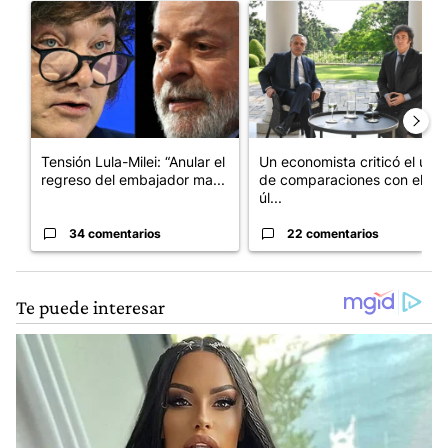
Un artículo de tendencia con el título "Tensión Lula-Milei: “A
Un artículo de tendencia con 
Tensión Lula-Milei: “Anular el
Un economista criticó el uso
regreso del embajador ma...
de comparaciones con el
úl...
34 comentarios
22 comentarios