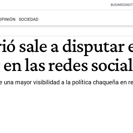
BUSINESS
NOT
OPINIÓN
SOCIEDAD
rió sale a disputar 
 en las redes socia
rle una mayor visibilidad a la política chaqueña en