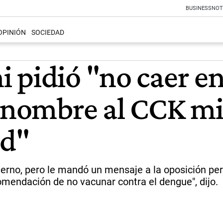
BUSINESS
NOT
OPINIÓN
SOCIEDAD
 pidió "no caer e
e nombre al CCK mi
ud"
ierno, pero le mandó un mensaje a la oposición pe
mendación de no vacunar contra el dengue", dijo.