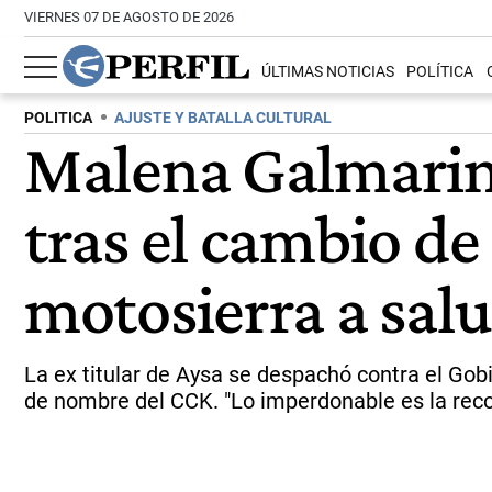
VIERNES 07 DE AGOSTO DE 2026
ÚLTIMAS NOTICIAS
POLÍTICA
POLITICA
AJUSTE Y BATALLA CULTURAL
Malena Galmarini
tras el cambio d
motosierra a sal
La ex titular de Aysa se despachó contra el Gob
de nombre del CCK. "Lo imperdonable es la reco