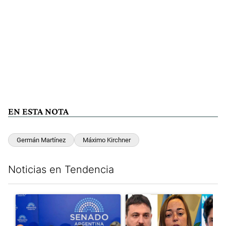
EN ESTA NOTA
Germán Martínez
Máximo Kirchner
Noticias en Tendencia
Este listado muestra los artículos con más comentarios en los últim
Un artículo de tendencia con el título "Ley de Tierras: ante el 
Un artículo de tendencia con e