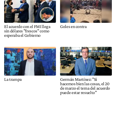
El acuerdo con el FMI llega
Goles en contra
sin dólares "frescos" como
esperaba el Gobierno
La trampa
Germán Martínez: "Si
hacemos bien las cosas, el 20
de marzo el tema del acuerdo
puede estar resuelto"