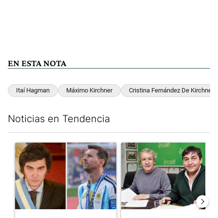
EN ESTA NOTA
Itaí Hagman
Máximo Kirchner
Cristina Fernández De Kirchner
Noticias en Tendencia
Este listado muestra los artículos con más comentarios en los últim
Un artículo de tendencia con el título "Milei despidió a Jorge 
Un artículo de tendencia con 