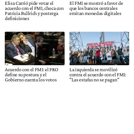
Elisa Carrió pide votar el
El FMI se mostró a favor de
acuerdo con el FMI, choca con
que los bancos centrales
Patricia Bullrich y posterga
emitan monedas digitales
definiciones
Acuerdo con el FMI: el PRO
La izquierda se movilizó
define su postura y el
contra el acuerdo con el FMI:
Gobierno cuenta los votos
"Las estafas no se pagan"