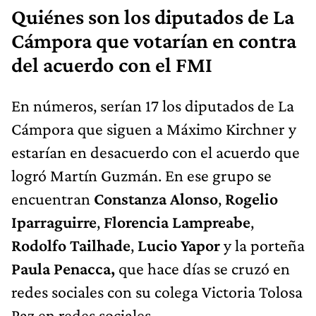
Quiénes son los diputados de La
Cámpora que votarían en contra
del acuerdo con el FMI
En números, serían 17 los diputados de La
Cámpora que siguen a Máximo Kirchner y
estarían en desacuerdo con el acuerdo que
logró Martín Guzmán. En ese grupo se
encuentran
Constanza Alonso
,
Rogelio
Iparraguirre
,
Florencia Lampreabe
,
Rodolfo Tailhade
,
Lucio Yapor
y
la porteña
Paula Penacca,
que hace días se cruzó en
redes sociales con su colega Victoria Tolosa
Paz en redes sociales.