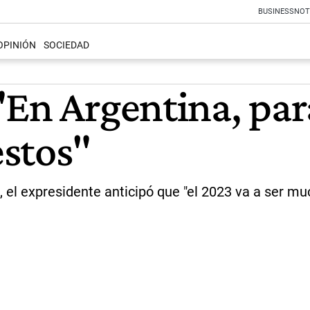
BUSINESS
NOT
OPINIÓN
SOCIEDAD
"En Argentina, par
stos"
o, el expresidente anticipó que "el 2023 va a ser m