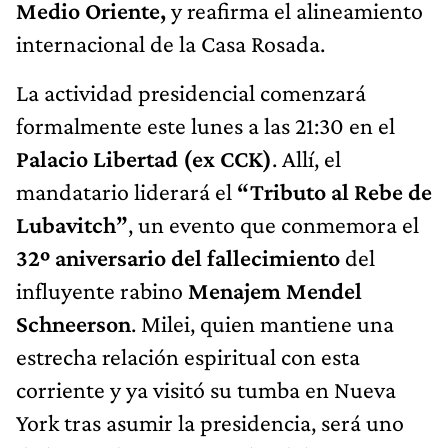
Medio Oriente,
y reafirma el alineamiento
internacional de la Casa Rosada.
La actividad presidencial comenzará
formalmente este lunes a las 21:30 en el
Palacio Libertad (ex CCK)
. Allí, el
mandatario liderará el
“Tributo al Rebe de
Lubavitch”
, un evento que conmemora el
32º aniversario del fallecimiento
del
influyente rabino
Menajem Mendel
Schneerson
. Milei, quien mantiene una
estrecha relación espiritual con esta
corriente y ya visitó su tumba en Nueva
York tras asumir la presidencia, será uno