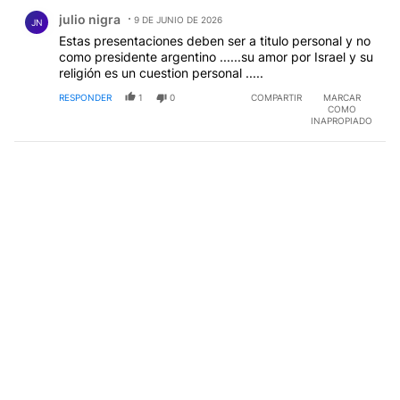
Comentario de julio nigra.
julio nigra
9 DE JUNIO DE 2026
JN
Estas presentaciones deben ser a titulo personal y no
como presidente argentino ......su amor por Israel y su
religión es un cuestion personal .....
RESPONDER
1
0
COMPARTIR
MARCAR
COMO
INAPROPIADO