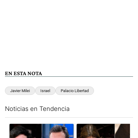
EN ESTA NOTA
Javier Milei
Israel
Palacio Libertad
Noticias en Tendencia
Este listado muestra los artículos con más comentarios en los últim
Un artículo de tendencia con el título "Los gobernadores marcan
Un artículo de tendencia con e