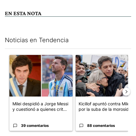
EN ESTA NOTA
Noticias en Tendencia
Este listado muestra los artículos con más comentarios en los últim
Un artículo de tendencia con el título "Milei despidió a Jorge 
Un artículo de tendencia con el
Milei despidió a Jorge Messi
Kicillof apuntó contra Milei
y cuestionó a quienes crit...
por la suba de la morosida...
39 comentarios
88 comentarios