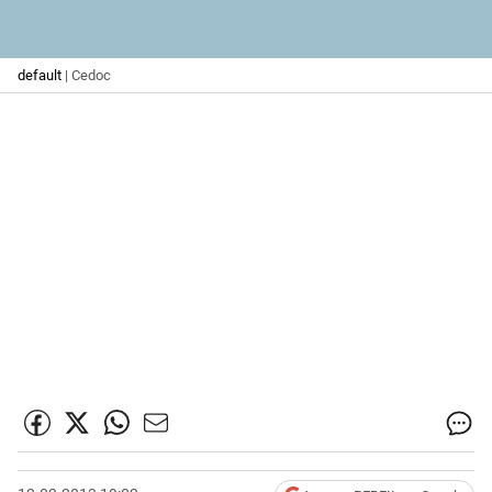
default
| Cedoc