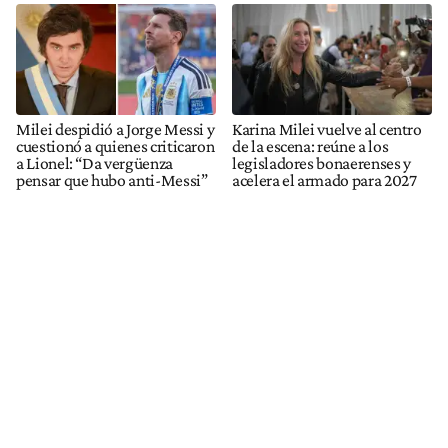
Milei despidió a Jorge Messi y
Karina Milei vuelve al centro
cuestionó a quienes criticaron
de la escena: reúne a los
a Lionel: “Da vergüenza
legisladores bonaerenses y
pensar que hubo anti-Messi”
acelera el armado para 2027