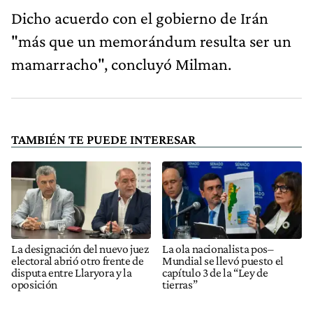
Dicho acuerdo con el gobierno de Irán
"más que un memorándum resulta ser un
mamarracho", concluyó Milman.
TAMBIÉN TE PUEDE INTERESAR
La designación del nuevo juez
La ola nacionalista pos–
electoral abrió otro frente de
Mundial se llevó puesto el
disputa entre Llaryora y la
capítulo 3 de la “Ley de
oposición
tierras”