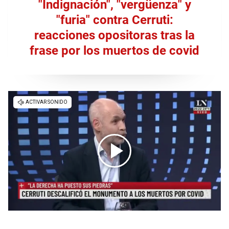
"Indignación", "vergüenza" y
"furia" contra Cerruti:
reacciones opositoras tras la
frase por los muertos de covid