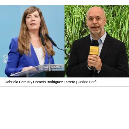
Gabriela Cerruti y Horacio Rodríguez Larreta
| Cedoc Perfil