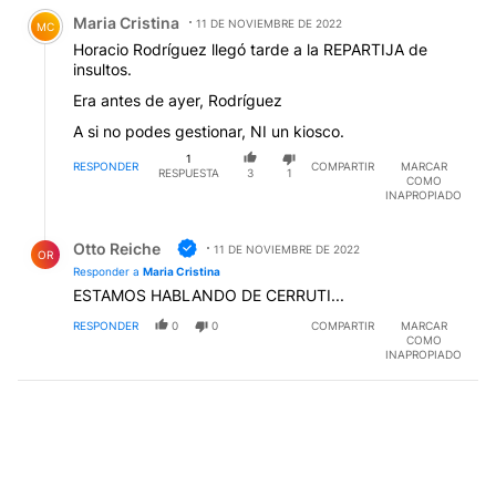
Comentario de Maria Cristina.
Maria Cristina
11 DE NOVIEMBRE DE 2022
MC
Horacio Rodríguez llegó tarde a la REPARTIJA de
insultos.
Era antes de ayer, Rodríguez
A si no podes gestionar, NI un kiosco.
1
RESPONDER
COMPARTIR
MARCAR
RESPUESTA
3
1
COMO
INAPROPIADO
Respuesta de Otto Reiche.
Otto Reiche
11 DE NOVIEMBRE DE 2022
OR
Responder a
Maria Cristina
ESTAMOS HABLANDO DE CERRUTI...
RESPONDER
0
0
COMPARTIR
MARCAR
COMO
INAPROPIADO