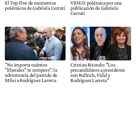
El Top Five de momentos
VIDEO: polémica por una
polémicos de Gabriela Cerruti
publicación de Gabriela
Cerruti
"No importa cuántos
Cristian Ritondo: "Los
"liberales" te compres": la
precandidatos a presidente
advertencia del partido de
son Bullrich, Vidal y
Milei a Rodríguez Larreta
Rodríguez Larreta"