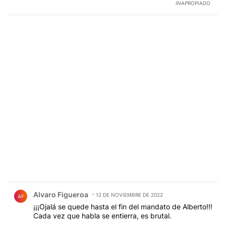
INAPROPIADO
Comentario de Alvaro Figueroa.
Alvaro Figueroa
12 DE NOVIEMBRE DE 2022
AF
¡¡¡Ojalá se quede hasta el fin del mandato de Alberto!!!
Cada vez que habla se entierra, es brutal.