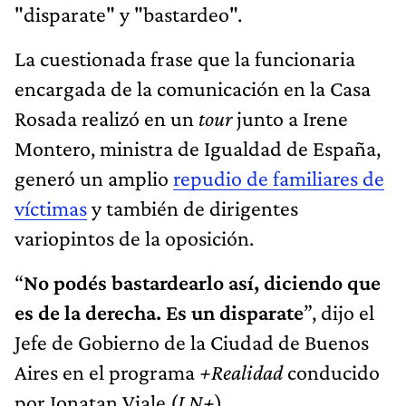
"disparate" y "bastardeo".
La cuestionada frase que la funcionaria
encargada de la comunicación en la Casa
Rosada realizó en un
tour
junto a Irene
Montero, ministra de Igualdad de España,
generó un amplio
repudio de familiares de
víctimas
y también de dirigentes
variopintos de la oposición.
“
No podés bastardearlo así, diciendo que
es de la derecha. Es un disparate
”, dijo el
Jefe de Gobierno de la Ciudad de Buenos
Aires en el programa
+Realidad
conducido
por Jonatan Viale (
LN+
).