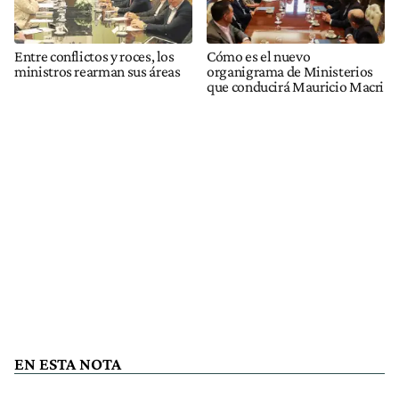
Entre conflictos y roces, los
Cómo es el nuevo
ministros rearman sus áreas
organigrama de Ministerios
que conducirá Mauricio Macri
EN ESTA NOTA