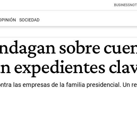
BUSINESS
NOT
OPINIÓN
SOCIEDAD
 indagan sobre cue
n expedientes cla
ontra las empresas de la familia presidencial. Un re