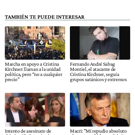
TAMBIÉN TE PUEDE INTERESAR
Marcha en apoyo a Cristina
Fernando André Sabag
Kirchner: llaman a la unidad
Montiel, el atacante de
política, pero “no a cualquier
Cristina Kirchner, seguía
precio”
grupos satánicos y extremos
Intento de asesinato de
Macri: "Mi repudio absoluto