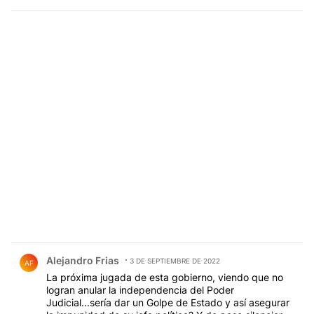
Comentario de Alejandro Frias.
Alejandro Frias
3 DE SEPTIEMBRE DE 2022
AF
La próxima jugada de esta gobierno, viendo que no
logran anular la independencia del Poder
Judicial...sería dar un Golpe de Estado y así asegurar