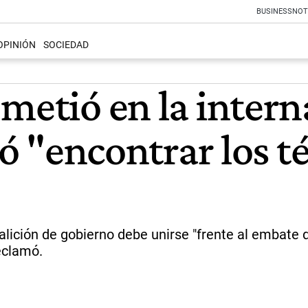
BUSINESS
NOT
OPINIÓN
SOCIEDAD
metió en la intern
dió "encontrar los 
alición de gobierno debe unirse "frente al embate d
eclamó.