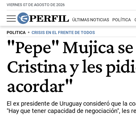
VIERNES 07 DE AGOSTO DE 2026
ÚLTIMAS NOTICIAS
POLÍTICA
POLITICA
CRISIS EN EL FRENTE DE TODOS
"Pepe" Mujica se 
Cristina y les pi
acordar"
El ex presidente de Uruguay consideró que la co
"Hay que tener capacidad de negociación", les r