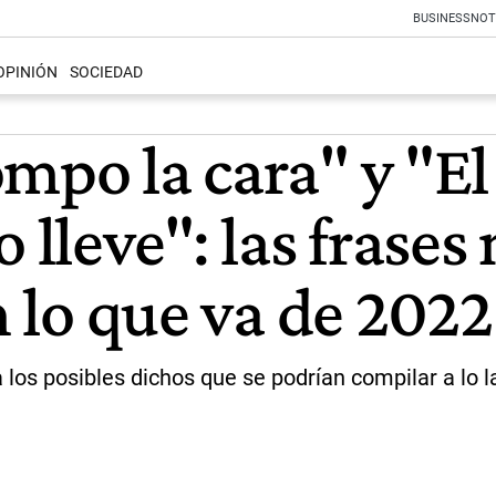
BUSINESS
NOT
OPINIÓN
SOCIEDAD
mpo la cara" y "El 
o lleve": las frase
n lo que va de 2022
os posibles dichos que se podrían compilar a lo larg