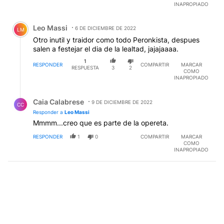
Leo Massi
6 DE DICIEMBRE DE 2022
LM
Otro inutil y traidor como todo Peronkista, despues
salen a festejar el dia de la lealtad, jajajaaaa.
1
RESPONDER
COMPARTIR
MARCAR
RESPUESTA
3
2
COMO
INAPROPIADO
Respuesta de Caia Calabrese.
Caia Calabrese
9 DE DICIEMBRE DE 2022
CC
Responder a
Leo Massi
Mmmm...creo que es parte de la opereta.
RESPONDER
1
0
COMPARTIR
MARCAR
COMO
INAPROPIADO