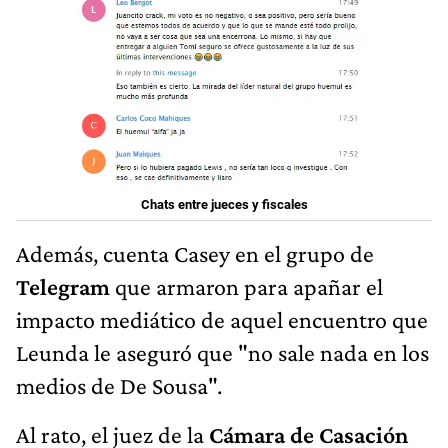
Chats entre jueces y fiscales
Además, cuenta Casey en el grupo de
Telegram
que armaron para apañar el
impacto mediático de aquel encuentro que
Leunda le aseguró que "no sale nada en los
medios de De Sousa".
Al rato, el juez de la
Cámara de Casación
Carlos "Coco" Mahiques
dijo que habló
con el actual jefe de asesores de
Alberto