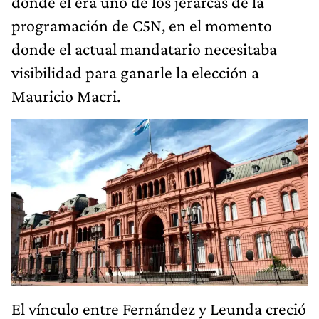
donde el actual mandatario necesitaba
visibilidad para ganarle la elección a
Mauricio Macri.
El vínculo entre Fernández y Leunda creció
al punto tal que el sábado dos de julio,
cuando renunció Martín Guzmán al