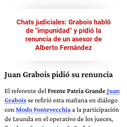
Chats judiciales: Grabois habló
de "impunidad" y pidió la
renuncia de un asesor de
Alberto Fernández
Juan Grabois pidió su renuncia
El referente del
Frente Patria Grande
Juan
Grabois
se refirió esta mañana en diálogo
con
Modo Fontevecchia
a la participación
de Leunda en el operativo de los jueces,
fiscales y funcionarios de
Rodríguez
Larreta para ocultar el viaje a Bariloche
y