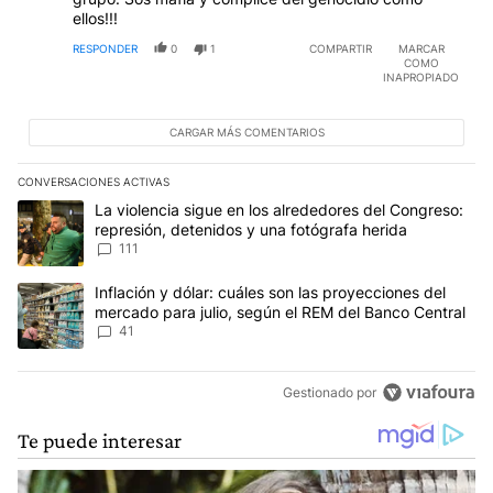
COMO
INAPROPIADO
CARGAR MÁS COMENTARIOS
CONVERSACIONES ACTIVAS
Este listado muestra los artículos con más comentarios en los últim
Un artículo de tendencia con el título "La violencia sigue en los 
La violencia sigue en los alrededores del Congreso:
represión, detenidos y una fotógrafa herida
111
Un artículo de tendencia con el título "Inflación y dólar: cuáles 
Inflación y dólar: cuáles son las proyecciones del
mercado para julio, según el REM del Banco Central
41
Gestionado por