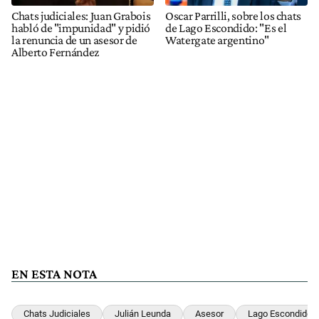
la renuncia de un asesor de
Watergate argentino"
Alberto Fernández
EN ESTA NOTA
Chats Judiciales
Julián Leunda
Asesor
Lago Escondido
Noticias en Tendencia