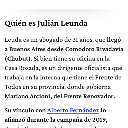
Quién es Julián Leunda
Leuda es un abogado de 31 años, que
llegó
a Buenos Aires desde Comodoro Rivadavia
(Chubut)
. Si bien tiene su oficina en la
Casa Rosada, es un dirigente oficialista que
trabaja en la interna que tiene el Frente de
Todos en su provincia, donde gobierna
M
ariano Arcioni, del Frente Renovador.
Su
vínculo con
Alberto Fernández
lo
afianzó durante la campaña de 2019,
donde él era uno de los jerarcas de la
programación de C5N, en el momento