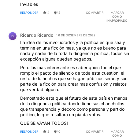
COMO
INAPROPIADO
Comentario de Ricardo Ricardo.
Ricardo Ricardo
6 DE DICIEMBRE DE 2022
RR
La idea de los involucrados y la política es que sea y
termine en una ficción mas, ya que no es bueno para
nada y nadie de la toda la dirigencia política, todos sin
excepción alguna quedan pegados.
Pero los mas interesante es saber quien fue el que
rompió el pacto de silencio de toda esta cuestión, el
resto de lo hechos que se hagan públicos serán y son
parte de la ficción para crear mas confusión y relatos
que verdad alguna.
Demostrado esta que el futuro de esta país en manos
de la dirigencia política donde tiene sus chanchullos
que transparencia y decoro como persona y partido
político, lo que resultara un pianta votos.
QUE SE VAYAN TODOS!
RESPONDER
2
0
COMPARTIR
MARCAR
COMO
INAPROPIADO
Comentario de Leo Massi.