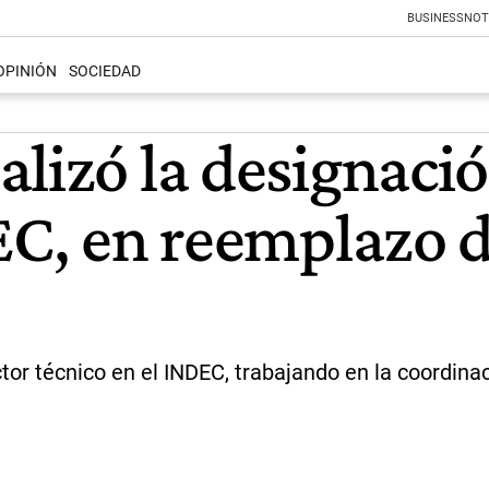
BUSINESS
NOT
OPINIÓN
SOCIEDAD
lizó la designaci
DEC, en reemplazo 
 técnico en el INDEC, trabajando en la coordinaci