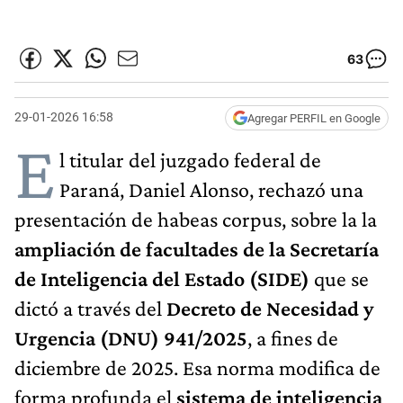
63
29-01-2026 16:58
Agregar PERFIL en Google
E
l titular del juzgado federal de
Paraná, Daniel Alonso, rechazó una
presentación de habeas corpus, sobre la la
ampliación de facultades de la Secretaría
de Inteligencia del Estado (SIDE)
que se
dictó a través del
Decreto de Necesidad y
Urgencia (DNU) 941/2025
, a fines de
diciembre de 2025. Esa norma modifica de
forma profunda el
sistema de inteligencia