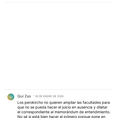
Comentario de Qui Zas.
Qui Zas
30 DE ENERO DE 2026
QZ
Los perokircho no quieren ampliar las facultades para
que no se pueda hacer el juicio en ausencia y dilatar
el correspondiente al memorándum de entendimiento.
No sé si está bien hacer el primero porque pone en