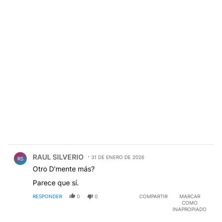
Comentario de RAUL SILVERIO.
RAUL SILVERIO
31 DE ENERO DE 2026
RS
Otro D'mente más?
Parece que sí.
RESPONDER
0
0
COMPARTIR
MARCAR
COMO
INAPROPIADO