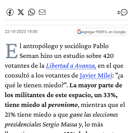
2
22-10-2023 19:00
Agregar PERFIL en Google
E
l antropólogo y sociólogo Pablo
Seman hizo un estudio sobre 420
votantes de la
Libertad a Avanza,
en el que
consultó a los votantes de
Javier Milei
: "¿a
qué le tienen miedo?".
La mayor parte de
los militantes de este espacio, un 33%,
tiene miedo al
peronismo
, mientras que el
21% tiene miedo a que
gane las elecciones
presidenciales Sergio Massa
y, lo más