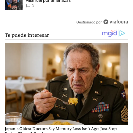
Villarruel por amenazas
5
Gestionado por