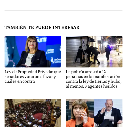
TAMBIÉN TE PUEDE INTERESAR
Ley de Propiedad Privada: qué
La policía arrestó a 12
senadores votaron a favor y
personas en la manifestación
cuáles en contra
contra la ley de tierras y hubo,
al menos, 3 agentes heridos