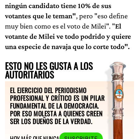
ningún candidato tiene 10% de sus
votantes que le teman"
, pero "eso define
muy bien como es el voto de Milei". "
El
votante de Milei ve todo podrido y quiere
una especie de navaja que lo corte todo".
ESTO NO LES GUSTA A LOS
AUTORITARIOS
EL EJERCICIO DEL PERIODISMO
PROFESIONAL Y CRÍTICO ES UN PILAR
FUNDAMENTAL DE LA DEMOCRACIA.
POR ESO MOLESTA A QUIENES CREEN
SER LOS DUEÑOS DE LA VERDAD.
HOY MÁS QUE NUNCA
SUSCRIBITE