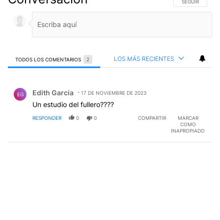
SIGA ESTA CO
SEGUIR
LOS MÁS RECIENTES
TODOS LOS COMENTARIOS
2
Todos los comentarios
Comentario de Edith Garcia.
Edith Garcia
17 DE NOVIEMBRE DE 2023
EG
Un estudio del fullero????
RESPONDER
0
0
COMPARTIR
MARCAR
COMO
INAPROPIADO