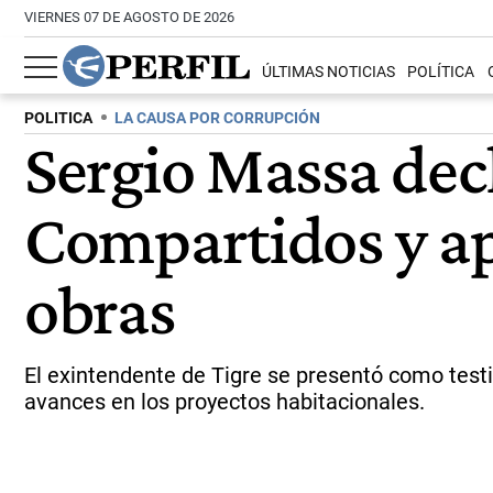
VIERNES 07 DE AGOSTO DE 2026
ÚLTIMAS NOTICIAS
POLÍTICA
POLITICA
LA CAUSA POR CORRUPCIÓN
Sergio Massa decl
Compartidos y ap
obras
El exintendente de Tigre se presentó como testig
avances en los proyectos habitacionales.