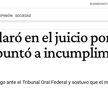
BUSINESS
NOT
OPINIÓN
SOCIEDAD
aró en el juicio p
untó a incumplimi
o ante el Tribunal Oral Federal y sostuvo que el mu