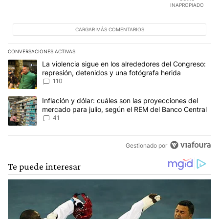
INAPROPIADO
CARGAR MÁS COMENTARIOS
CONVERSACIONES ACTIVAS
Este listado muestra los artículos con más comentarios en los últim
Un artículo de tendencia con el título "La violencia sigue en los 
La violencia sigue en los alrededores del Congreso:
represión, detenidos y una fotógrafa herida
110
Un artículo de tendencia con el título "Inflación y dólar: cuáles 
Inflación y dólar: cuáles son las proyecciones del
mercado para julio, según el REM del Banco Central
41
Gestionado por