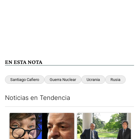
EN ESTA NOTA
Santiago Cafiero
Guerra Nuclear
Ucrania
Rusia
Noticias en Tendencia
Este listado muestra los artículos con más comentarios en los últim
Un artículo de tendencia con el título "Tensión Lula-Milei: “A
Un artículo de tendencia con 