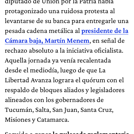
diputado de Unión por la Patria había
protagonizado una ruidosa protesta al
levantarse de su banca para entregarle una
pesada cadena metálica al
presidente de la
Cámara baja, Martín Menem
, en señal de
rechazo absoluto a la iniciativa oficialista.
Aquella jornada ya venía recalentada
desde el mediodía, luego de que La
Libertad Avanza lograra el quórum con el
respaldo de bloques aliados y legisladores
alineados con los gobernadores de
Tucumán, Salta, San Juan, Santa Cruz,
Misiones y Catamarca.
Seguido a ganar
la pulseada reglamentaria