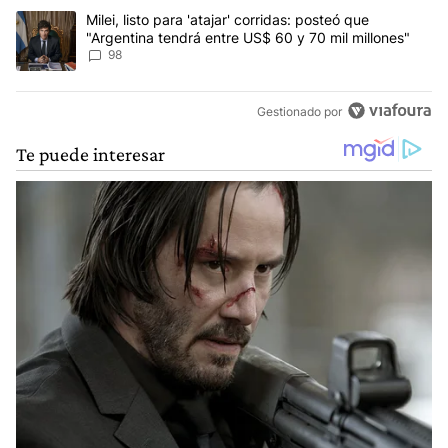
Un artículo de tendencia con el título "Milei, listo para 'atajar' 
Milei, listo para 'atajar' corridas: posteó que
"Argentina tendrá entre US$ 60 y 70 mil millones"
98
Gestionado por