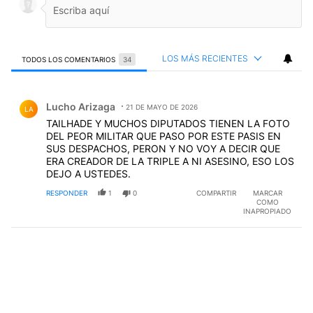
LOS MÁS RECIENTES
TODOS LOS COMENTARIOS
34
Todos los comentarios
Comentario de Lucho Arizaga.
Lucho Arizaga
21 DE MAYO DE 2026
LA
TAILHADE Y MUCHOS DIPUTADOS TIENEN LA FOTO
DEL PEOR MILITAR QUE PASO POR ESTE PASIS EN
SUS DESPACHOS, PERON Y NO VOY A DECIR QUE
ERA CREADOR DE LA TRIPLE A NI ASESINO, ESO LOS
DEJO A USTEDES.
RESPONDER
1
0
COMPARTIR
MARCAR
COMO
INAPROPIADO