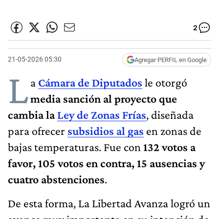
2
21-05-2026 05:30
Agregar PERFIL en Google
L
a
Cámara de Diputados
le otorgó
media sanción al proyecto que
cambia la
Ley de Zonas Frías
, diseñada
para ofrecer
subsidios al gas
en zonas de
bajas temperaturas. Fue con
132 votos a
favor, 105 votos en contra, 15 ausencias y
cuatro abstenciones
.
De esta forma, La Libertad Avanza logró un