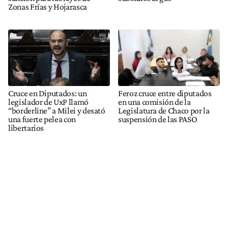
Zonas Frías y Hojarasca
Cruce en Diputados: un
Feroz cruce entre diputados
legislador de UxP llamó
en una comisión de la
“borderline” a Milei y desató
Legislatura de Chaco por la
una fuerte pelea con
suspensión de las PASO
libertarios