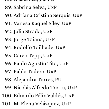
Sabrina Selva, UxP
Adriana Cristina Serquis, UxP
Vanesa Raquel Siley, UxP
Julia Strada, UxP
Jorge Taiana, UxP
Rodolfo Tailhade, UxP
Caren Tepp, UxP
Paulo Agustín Tita, UxP
Pablo Todero, UxP
Alejandra Torres, PU
Nicolás Alfredo Trotta, UxP
Eduardo Félix Valdés, UxP
M. Elena Velázquez, UxP