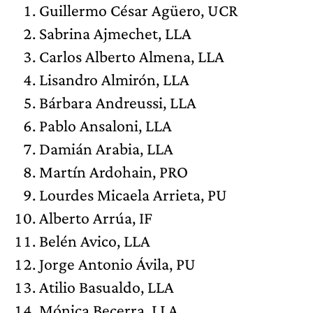
Guillermo César Agüero, UCR
Sabrina Ajmechet, LLA
Carlos Alberto Almena, LLA
Lisandro Almirón, LLA
Bárbara Andreussi, LLA
Pablo Ansaloni, LLA
Damián Arabia, LLA
Martín Ardohain, PRO
Lourdes Micaela Arrieta, PU
Alberto Arrúa, IF
Belén Avico, LLA
Jorge Antonio Ávila, PU
Atilio Basualdo, LLA
Mónica Becerra, LLA