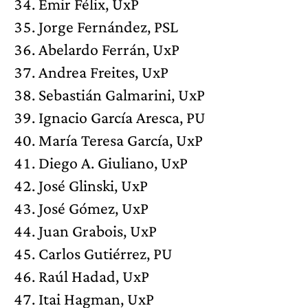
Emir Félix, UxP
Jorge Fernández, PSL
Abelardo Ferrán, UxP
Andrea Freites, UxP
Sebastián Galmarini, UxP
Ignacio García Aresca, PU
María Teresa García, UxP
Diego A. Giuliano, UxP
José Glinski, UxP
José Gómez, UxP
Juan Grabois, UxP
Carlos Gutiérrez, PU
Raúl Hadad, UxP
Itai Hagman, UxP