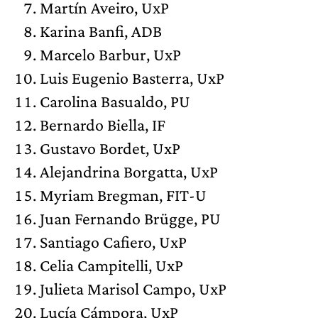
Martín Aveiro, UxP
Karina Banfi, ADB
Marcelo Barbur, UxP
Luis Eugenio Basterra, UxP
Carolina Basualdo, PU
Bernardo Biella, IF
Gustavo Bordet, UxP
Alejandrina Borgatta, UxP
Myriam Bregman, FIT-U
Juan Fernando Brügge, PU
Santiago Cafiero, UxP
Celia Campitelli, UxP
Julieta Marisol Campo, UxP
Lucía Cámpora, UxP