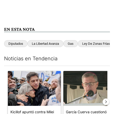
EN ESTA NOTA
Diputados
La Libertad Avanza
Gas
Ley De Zonas Frías
Noticias en Tendencia
Este listado muestra los artículos con más comentarios en los últim
Un artículo de tendencia con el título "Kicillof apuntó contra Mil
Un artículo de tendencia con e
Kicillof apuntó contra Milei
García Cuerva cuestionó a