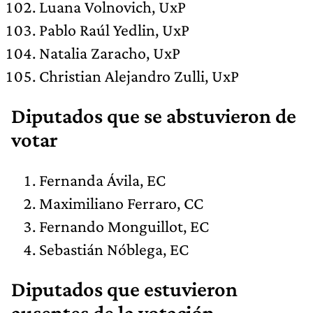
Luana Volnovich, UxP
Pablo Raúl Yedlin, UxP
Natalia Zaracho, UxP
Christian Alejandro Zulli, UxP
Diputados que se abstuvieron de
votar
Fernanda Ávila, EC
Maximiliano Ferraro, CC
Fernando Monguillot, EC
Sebastián Nóblega, EC
Diputados que estuvieron
ausentes de la votación