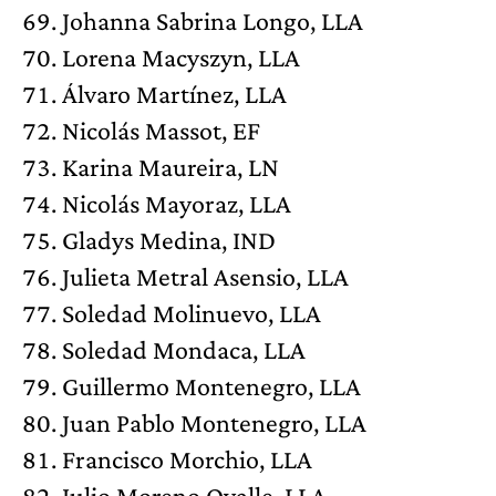
Johanna Sabrina Longo, LLA
Lorena Macyszyn, LLA
Álvaro Martínez, LLA
Nicolás Massot, EF
Karina Maureira, LN
Nicolás Mayoraz, LLA
Gladys Medina, IND
Julieta Metral Asensio, LLA
Soledad Molinuevo, LLA
Soledad Mondaca, LLA
Guillermo Montenegro, LLA
Juan Pablo Montenegro, LLA
Francisco Morchio, LLA
Julio Moreno Ovalle, LLA