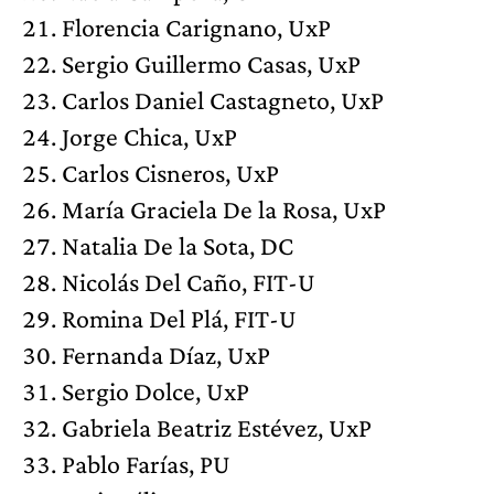
Florencia Carignano, UxP
Sergio Guillermo Casas, UxP
Carlos Daniel Castagneto, UxP
Jorge Chica, UxP
Carlos Cisneros, UxP
María Graciela De la Rosa, UxP
Natalia De la Sota, DC
Nicolás Del Caño, FIT-U
Romina Del Plá, FIT-U
Fernanda Díaz, UxP
Sergio Dolce, UxP
Gabriela Beatriz Estévez, UxP
Pablo Farías, PU