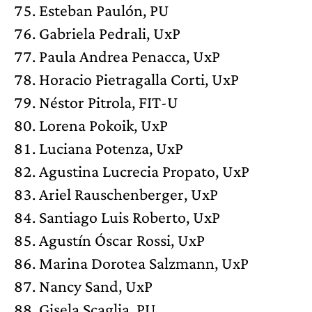
Esteban Paulón, PU
Gabriela Pedrali, UxP
Paula Andrea Penacca, UxP
Horacio Pietragalla Corti, UxP
Néstor Pitrola, FIT-U
Lorena Pokoik, UxP
Luciana Potenza, UxP
Agustina Lucrecia Propato, UxP
Ariel Rauschenberger, UxP
Santiago Luis Roberto, UxP
Agustín Óscar Rossi, UxP
Marina Dorotea Salzmann, UxP
Nancy Sand, UxP
Gisela Scaglia, PU