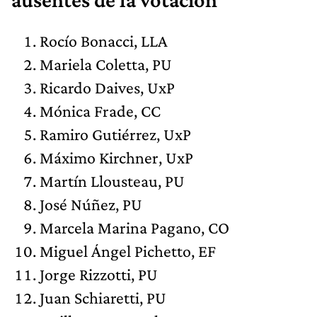
Rocío Bonacci, LLA
Mariela Coletta, PU
Ricardo Daives, UxP
Mónica Frade, CC
Ramiro Gutiérrez, UxP
Máximo Kirchner, UxP
Martín Llousteau, PU
José Núñez, PU
Marcela Marina Pagano, CO
Miguel Ángel Pichetto, EF
Jorge Rizzotti, PU
Juan Schiaretti, PU