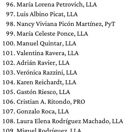
María Lorena Petrovich, LLA
Luis Albino Picat, LLA
Nancy Viviana Picón Martínez, PyT
María Celeste Ponce, LLA
Manuel Quintar, LLA
Valentina Ravera, LLA
Adrián Ravier, LLA
Verónica Razzini, LLA
Karen Reichardt, LLA
Gastón Riesco, LLA
Cristian A. Ritondo, PRO
Gonzalo Roca, LLA
Laura Elena Rodríguez Machado, LLA
Miguel Rodríguez, LLA