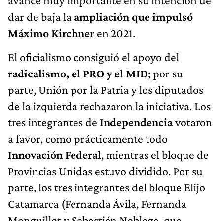
avance muy importante en su intención de
dar de baja la
ampliación que impulsó
Máximo Kirchner
en 2021.
El oficialismo consiguió el apoyo del
radicalismo, el PRO y el MID
; por su
parte, Unión por la Patria y los diputados
de la izquierda rechazaron la iniciativa. Los
tres integrantes de
Independencia
votaron
a favor, como prácticamente todo
Innovación Federal
, mientras el bloque de
Provincias Unidas estuvo dividido. Por su
parte, los tres integrantes del bloque Elijo
Catamarca (Fernanda Ávila, Fernanda
Monguillot y Sebastián Noblega, que