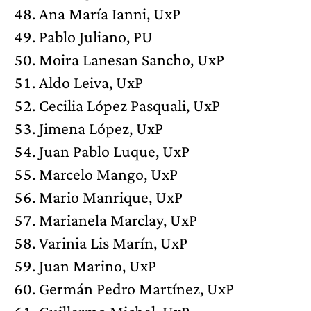
Ana María Ianni, UxP
Pablo Juliano, PU
Moira Lanesan Sancho, UxP
Aldo Leiva, UxP
Cecilia López Pasquali, UxP
Jimena López, UxP
Juan Pablo Luque, UxP
Marcelo Mango, UxP
Mario Manrique, UxP
Marianela Marclay, UxP
Varinia Lis Marín, UxP
Juan Marino, UxP
Germán Pedro Martínez, UxP