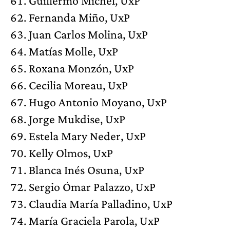
Guillermo Michel, UxP
Fernanda Miño, UxP
Juan Carlos Molina, UxP
Matías Molle, UxP
Roxana Monzón, UxP
Cecilia Moreau, UxP
Hugo Antonio Moyano, UxP
Jorge Mukdise, UxP
Estela Mary Neder, UxP
Kelly Olmos, UxP
Blanca Inés Osuna, UxP
Sergio Ómar Palazzo, UxP
Claudia María Palladino, UxP
María Graciela Parola, UxP