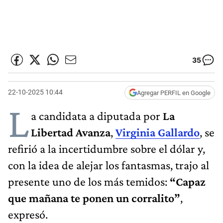
35
22-10-2025 10:44
Agregar PERFIL en Google
L
a candidata a diputada por
La
Libertad Avanza
,
Virginia Gallardo
, se
refirió a la incertidumbre sobre el dólar y,
con la idea de alejar los fantasmas, trajo al
presente uno de los más temidos:
“Capaz
que mañana te ponen un corralito”
,
expresó.