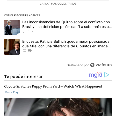
CARGAR MÁS COMENTARIOS
CONVERSACIONES ACTIVAS
Este listado muestra los artículos con más comentarios en los últim
Un artículo de tendencia con el título "Las inconsistencias de Qui
Las inconsistencias de Quirno sobre el conflicto con
Brasil y una definición polémica: "La soberanía es un
concepto antiguo"
137
Un artículo de tendencia con el título "Encuesta: Patricia Bullri
Encuesta: Patricia Bullrich queda mejor posicionada
que Milei con una diferencia de 8 puntos en imagen
negativa
69
Gestionado por