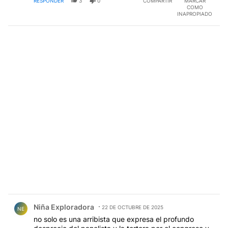
RESPONDER
3
0
COMPARTIR
MARCAR
COMO
INAPROPIADO
Comentario de Niña Exploradora.
Niña Exploradora
22 DE OCTUBRE DE 2025
NE
no solo es una arribista que expresa el profundo