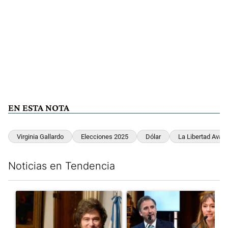
EN ESTA NOTA
Virginia Gallardo
Elecciones 2025
Dólar
La Libertad Avan
Noticias en Tendencia
Este listado muestra los artículos con más comentarios en los últim
Un artículo de tendencia con el título "Encuesta: Patricia Bull
Un artículo de tendencia con e