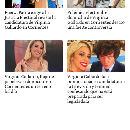
Fuerza Patria exige a la
Polémica electoral: el
Justicia Electoral revisar la
domicilio de Virginia
candidatura de Virginia
Gallardo en Corrientes desató
Gallardo en Corrientes
una fuerte controversia
Virginia Gallardo, floja de
Virginia Gallardo fue a
papeles: su domicilio en
promocionar su candidatura a
Corrientes es un terreno
la televisión y terminó
baldío
confesando que no está
preparada para ser
legisladora