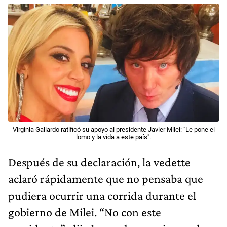
Virginia Gallardo ratificó su apoyo al presidente Javier Milei: "Le pone el
lomo y la vida a este país".
Después de su declaración, la vedette
aclaró rápidamente que no pensaba que
pudiera ocurrir una corrida durante el
gobierno de Milei. “No con este