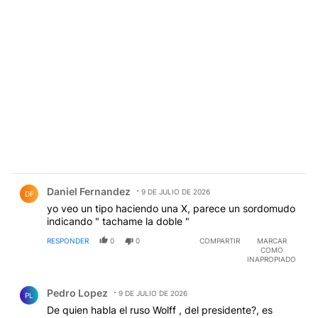
Comentario de Daniel Fernandez.
Daniel Fernandez
9 DE JULIO DE 2026
DF
yo veo un tipo haciendo una X, parece un sordomudo
indicando " tachame la doble "
RESPONDER
0
0
COMPARTIR
MARCAR
COMO
INAPROPIADO
Comentario de Pedro Lopez.
Pedro Lopez
9 DE JULIO DE 2026
PL
De quien habla el ruso Wolff , del presidente?, es