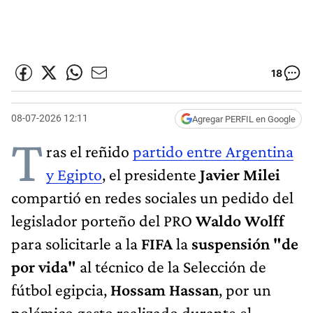
18
08-07-2026 12:11
Agregar PERFIL en Google
T
ras el reñido
partido entre Argentina
y Egipto
, el presidente
Javier Milei
compartió en redes sociales un pedido del
legislador porteño del PRO
Waldo Wolff
para solicitarle a la
FIFA
la
suspensión "de
por vida"
al técnico de la Selección de
fútbol egipcia,
Hossam Hassan
, por un
polémico gesto realizado durante el