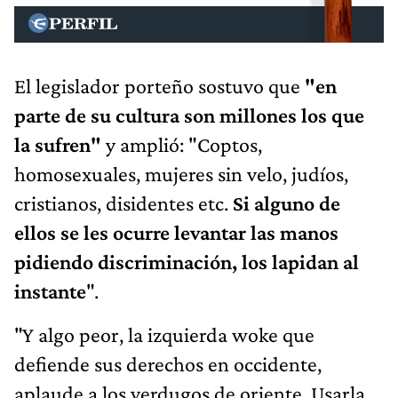
El legislador porteño sostuvo que
"en
parte de su cultura son millones los que
la sufren"
y amplió: "Coptos,
homosexuales, mujeres sin velo, judíos,
cristianos, disidentes etc.
Si alguno de
ellos se les ocurre levantar las manos
pidiendo discriminación, los lapidan al
instante
".
"Y algo peor, la izquierda woke que
defiende sus derechos en occidente,
aplaude a los verdugos de oriente. Usarla