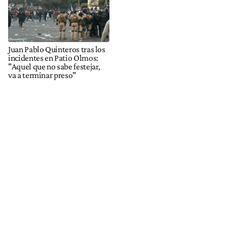
Juan Pablo Quinteros tras los
incidentes en Patio Olmos:
"Aquel que no sabe festejar,
va a terminar preso"