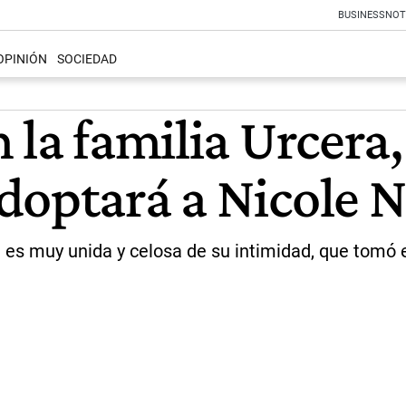
BUSINESS
NOT
OPINIÓN
SOCIEDAD
 la familia Urcera,
adoptará a Nicole
a es muy unida y celosa de su intimidad, que tomó e