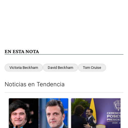
EN ESTA NOTA
Victoria Beckham
David Beckham
Tom Cruise
Noticias en Tendencia
Este listado muestra los artículos con más comentarios en los últim
Un artículo de tendencia con el título "Los gobernadores marcan
Un artículo de tendencia con e