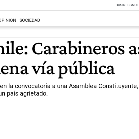
BUSINESS
NOT
OPINIÓN
SOCIEDAD
Chile: Carabineros 
ena vía pública
en la convocatoria a una Asamblea Constituyente, e
 un país agrietado.