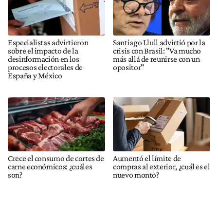
Especialistas advirtieron
Santiago Llull advirtió por la
sobre el impacto de la
crisis con Brasil: "Va mucho
desinformación en los
más allá de reunirse con un
procesos electorales de
opositor"
España y México
Crece el consumo de cortes de
Aumentó el límite de
carne económicos: ¿cuáles
compras al exterior, ¿cuál es el
son?
nuevo monto?