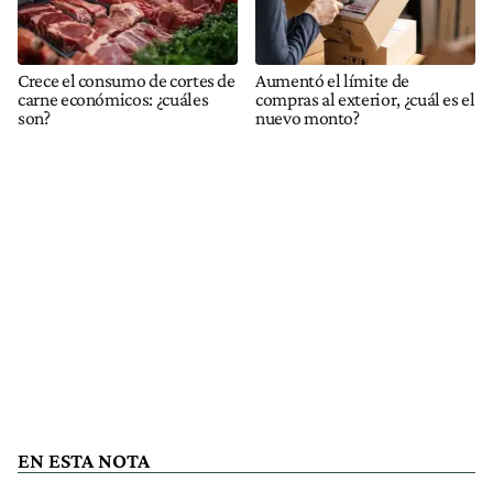
Crece el consumo de cortes de
Aumentó el límite de
carne económicos: ¿cuáles
compras al exterior, ¿cuál es el
son?
nuevo monto?
EN ESTA NOTA