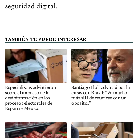
seguridad digital.
TAMBIÉN TE PUEDE INTERESAR
Especialistas advirtieron
Santiago Llull advirtió por la
sobre el impacto de la
crisis con Brasil: "Va mucho
desinformación en los
más allá de reunirse con un
procesos electorales de
opositor"
España y México