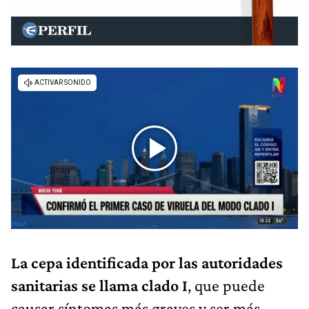
La cepa identificada por las autoridades
sanitarias se llama clado I
, que puede
causar síntomas más graves y ser más