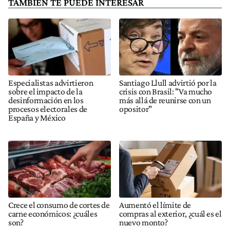
TAMBIÉN TE PUEDE INTERESAR
Especialistas advirtieron
Santiago Llull advirtió por la
sobre el impacto de la
crisis con Brasil: "Va mucho
desinformación en los
más allá de reunirse con un
procesos electorales de
opositor"
España y México
Crece el consumo de cortes de
Aumentó el límite de
carne económicos: ¿cuáles
compras al exterior, ¿cuál es el
son?
nuevo monto?