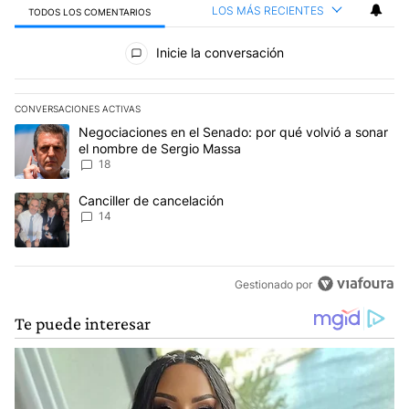
LOS MÁS RECIENTES
TODOS LOS COMENTARIOS
Todos los comentarios
Inicie la conversación
CONVERSACIONES ACTIVAS
Este listado muestra los artículos con más comentarios en los últim
Un artículo de tendencia con el título "Negociaciones en el Sena
Negociaciones en el Senado: por qué volvió a sonar
el nombre de Sergio Massa
18
Un artículo de tendencia con el título "Canciller de cancelación" 
Canciller de cancelación
14
Gestionado por