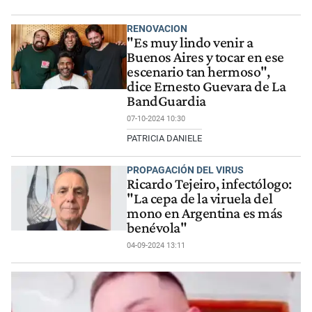
RENOVACION
"Es muy lindo venir a
Buenos Aires y tocar en ese
escenario tan hermoso",
dice Ernesto Guevara de La
BandGuardia
07-10-2024 10:30
PATRICIA DANIELE
PROPAGACIÓN DEL VIRUS
Ricardo Tejeiro, infectólogo:
"La cepa de la viruela del
mono en Argentina es más
benévola"
04-09-2024 13:11