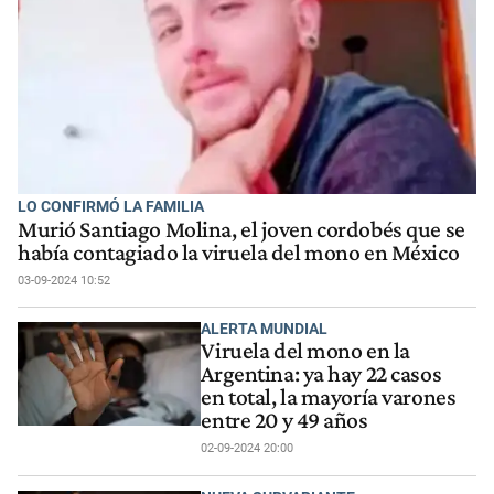
LO CONFIRMÓ LA FAMILIA
Murió Santiago Molina, el joven cordobés que se
había contagiado la viruela del mono en México
03-09-2024 10:52
ALERTA MUNDIAL
Viruela del mono en la
Argentina: ya hay 22 casos
en total, la mayoría varones
entre 20 y 49 años
02-09-2024 20:00