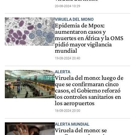
20-08-2024 13:29
VIRUELA DEL MONO
Epidemia de Mpox:
aumentaron casos y
muertes en África y la OMS
pidió mayor vigilancia
mundial
19-08-2024 20:40
ALERTA
Viruela del mono: luego de
que se confirmaran cinco
casos, el Gobierno reforzó
los controles sanitarios en
los aeropuertos
16-08-2024 20:00
ALERTA MUNDIAL
Viruela del mono: se