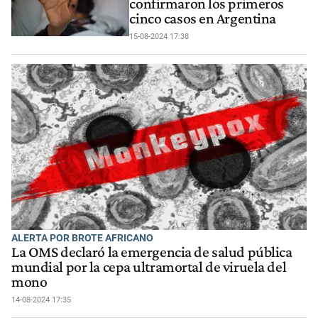
confirmaron los primeros
cinco casos en Argentina
15-08-2024 17:38
ALERTA POR BROTE AFRICANO
La OMS declaró la emergencia de salud pública
mundial por la cepa ultramortal de viruela del
mono
14-08-2024 17:35