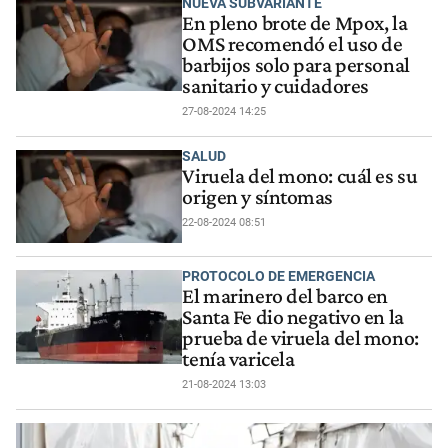
NUEVA SUBVARIANTE
En pleno brote de Mpox, la
OMS recomendó el uso de
barbijos solo para personal
sanitario y cuidadores
27-08-2024 14:25
SALUD
Viruela del mono: cuál es su
origen y síntomas
22-08-2024 08:51
PROTOCOLO DE EMERGENCIA
El marinero del barco en
Santa Fe dio negativo en la
prueba de viruela del mono:
tenía varicela
21-08-2024 13:03