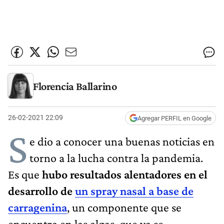
Florencia Ballarino
26-02-2021 22:09
Agregar PERFIL en Google
S
e dio a conocer una buenas noticias en
torno a la lucha contra la pandemia.
Es que
hubo resultados alentadores en el
desarrollo de
un spray nasal a base de
carragenina
, un componente que se
encuentra en las algas, que ya se