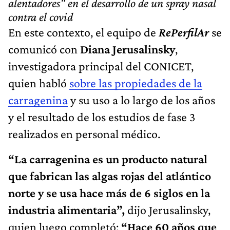
alentadores" en el desarrollo de un spray nasal
contra el covid
En este contexto, el equipo de
RePerfilAr
se
comunicó con
Diana Jerusalinsky
,
investigadora principal del CONICET,
quien habló
sobre las propiedades de la
carragenina
y su uso a lo largo de los años
y el resultado de los estudios de fase 3
realizados en personal médico.
“La carragenina es un producto natural
que fabrican las algas rojas del atlántico
norte y se usa hace más de 6 siglos en la
industria alimentaria”,
dijo Jerusalinsky,
quien luego completó:
“Hace 60 años que