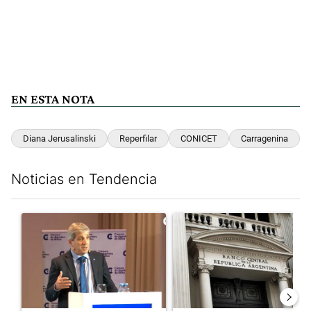
EN ESTA NOTA
Diana Jerusalinski
Reperfilar
CONICET
Carragenina
Noticias en Tendencia
Este listado muestra los artículos con más comentarios en los últim
Un artículo de tendencia con el título "Caputo criticó a “todos 
Un artículo de tendencia con e