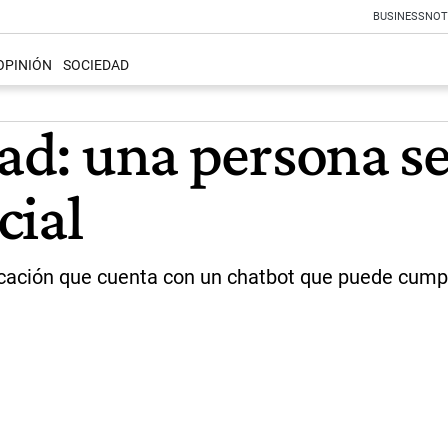
BUSINESS
NOT
OPINIÓN
SOCIEDAD
idad: una persona 
cial
icación que cuenta con un chatbot que puede cumpl