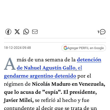
1
18-12-2024 09:48
Agregar PERFIL en Google
A
más de una semana de la
detención
de Nahuel Agustín Gallo
, el
gendarme argentino detenido
por el
régimen de
Nicolás Maduro en Venezuela,
que lo acusa de "espía". El presidente,
Javier Milei,
se refirió al hecho y fue
contundente al decir que se trata de un