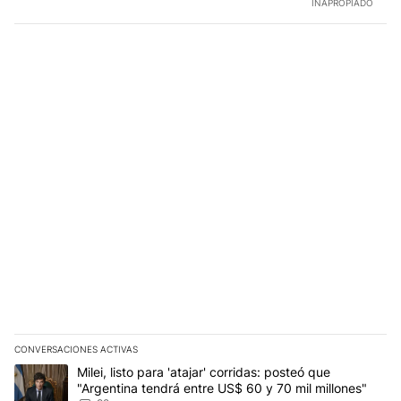
INAPROPIADO
CONVERSACIONES ACTIVAS
Este listado muestra los artículos con más comentarios en los últim
Un artículo de tendencia con el título "Milei, listo para 'atajar' c
Milei, listo para 'atajar' corridas: posteó que
"Argentina tendrá entre US$ 60 y 70 mil millones"