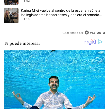
92
Un artículo de tendencia con el título "Karina Milei vuelve al cen
Karina Milei vuelve al centro de la escena: reúne a
los legisladores bonaerenses y acelera el armado
para 2027
16
Gestionado por