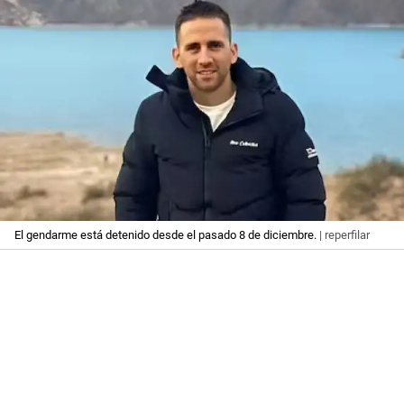
El gendarme está detenido desde el pasado 8 de diciembre.
| reperfilar