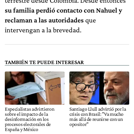
terrestre desde Colombia. Desde entonces
su familia perdió contacto con Nahuel y
reclaman a las autoridades
que
intervengan a la brevedad.
TAMBIÉN TE PUEDE INTERESAR
Especialistas advirtieron
Santiago Llull advirtió por la
sobre el impacto de la
crisis con Brasil: "Va mucho
desinformación en los
más allá de reunirse con un
procesos electorales de
opositor"
España y México