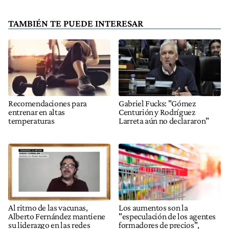
TAMBIÉN TE PUEDE INTERESAR
Recomendaciones para
Gabriel Fucks: "Gómez
entrenar en altas
Centurión y Rodríguez
temperaturas
Larreta aún no declararon"
Al ritmo de las vacunas,
Los aumentos son la
Alberto Fernández mantiene
"especulación de los agentes
su liderazgo en las redes
formadores de precios",