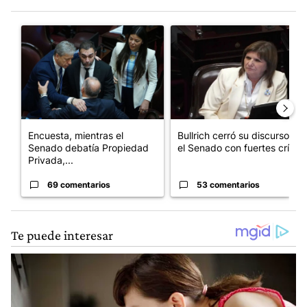
Este listado muestra los artículos con más comentarios en los últim
Un artículo de tendencia con el título "Encuesta, mientras el
Un artículo de tendencia con el
Encuesta, mientras el
Bullrich cerró su discurso en
Senado debatía Propiedad
el Senado con fuertes crí...
Privada,...
69 comentarios
53 comentarios