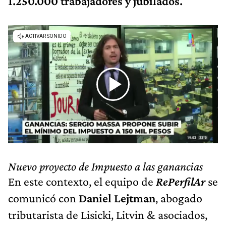
1.250.000 trabajadores y jubilados.
Nuevo proyecto de Impuesto a las ganancias
En este contexto, el equipo de
RePerfilAr
se
comunicó con
Daniel Lejtman
, abogado
tributarista de Lisicki, Litvin & asociados,