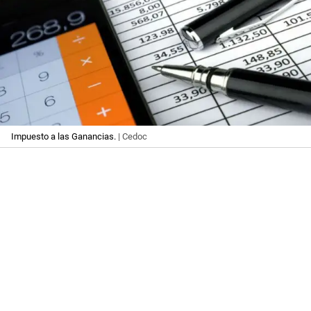
Impuesto a las Ganancias.
| Cedoc