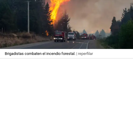
Brigadistas combaten el incendio forestal.
| reperfilar