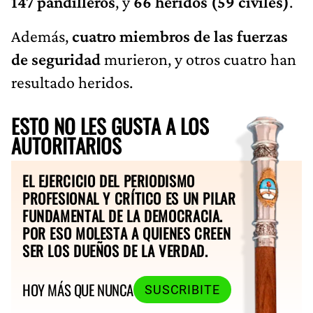
147 pandilleros
, y
66 heridos (59 civiles)
.
Además,
cuatro miembros de las fuerzas
de seguridad
murieron, y otros cuatro han
resultado heridos.
ESTO NO LES GUSTA A LOS
AUTORITARIOS
EL EJERCICIO DEL PERIODISMO
PROFESIONAL Y CRÍTICO ES UN PILAR
FUNDAMENTAL DE LA DEMOCRACIA.
POR ESO MOLESTA A QUIENES CREEN
SER LOS DUEÑOS DE LA VERDAD.
HOY MÁS QUE NUNCA
SUSCRIBITE