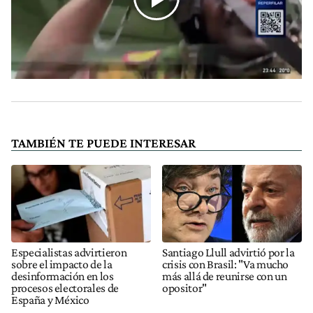
TAMBIÉN TE PUEDE INTERESAR
Especialistas advirtieron
Santiago Llull advirtió por la
sobre el impacto de la
crisis con Brasil: "Va mucho
desinformación en los
más allá de reunirse con un
procesos electorales de
opositor"
España y México