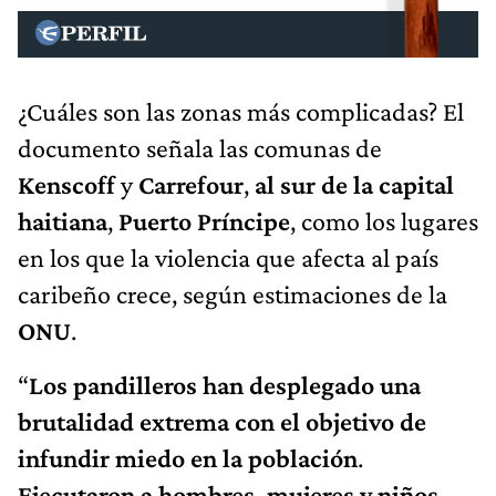
¿Cuáles son las zonas más complicadas? El
documento señala las comunas de
Kenscoff
y
Carrefour
,
al sur de la capital
haitiana
,
Puerto Príncipe
, como los lugares
en los que la violencia que afecta al país
caribeño crece, según estimaciones de la
ONU
.
“
Los pandilleros han desplegado una
brutalidad extrema con el objetivo de
infundir miedo en la población
.
Ejecutaron a hombres, mujeres y niños