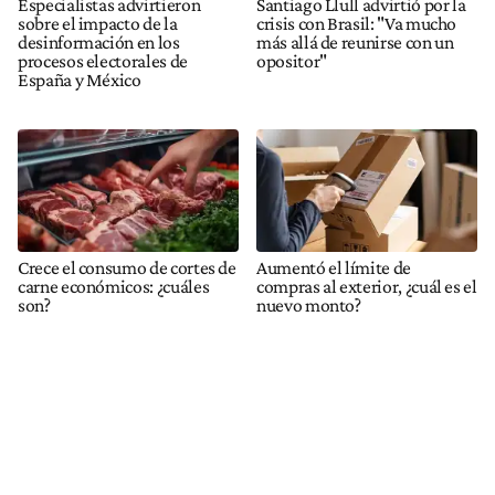
Especialistas advirtieron
Santiago Llull advirtió por la
sobre el impacto de la
crisis con Brasil: "Va mucho
desinformación en los
más allá de reunirse con un
procesos electorales de
opositor"
España y México
Crece el consumo de cortes de
Aumentó el límite de
carne económicos: ¿cuáles
compras al exterior, ¿cuál es el
son?
nuevo monto?