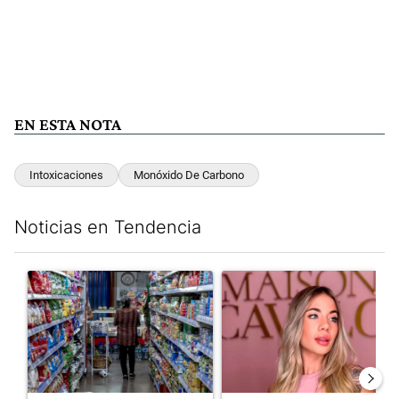
EN ESTA NOTA
Intoxicaciones
Monóxido De Carbono
Noticias en Tendencia
Este listado muestra los artículos con más comentarios en los últim
Un artículo de tendencia con el título "La inflación en CABA m
Un artículo de tendencia con e