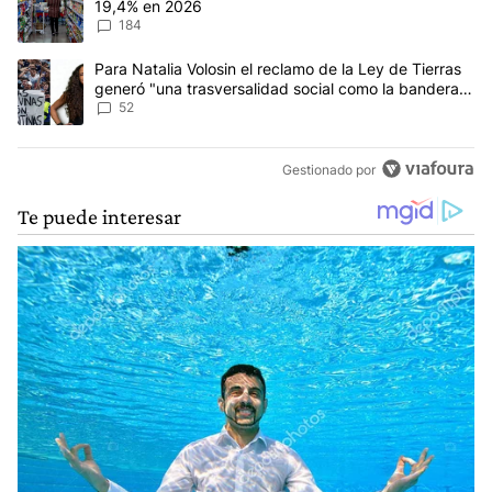
19,4% en 2026
184
Un artículo de tendencia con el título "Para Natalia Volosin el re
Para Natalia Volosin el reclamo de la Ley de Tierras
generó "una trasversalidad social como la bandera
de Malvinas"
52
Gestionado por