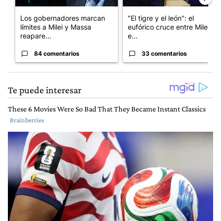
Los gobernadores marcan
"El tigre y el león": el
límites a Milei y Massa
eufórico cruce entre Milei y
reapare...
e...
84 comentarios
33 comentarios