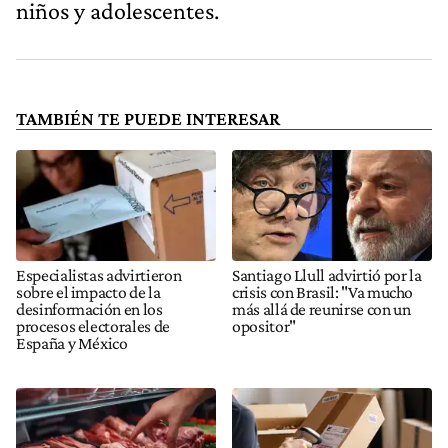
niños y adolescentes.
TAMBIÉN TE PUEDE INTERESAR
Especialistas advirtieron
Santiago Llull advirtió por la
sobre el impacto de la
crisis con Brasil: "Va mucho
desinformación en los
más allá de reunirse con un
procesos electorales de
opositor"
España y México