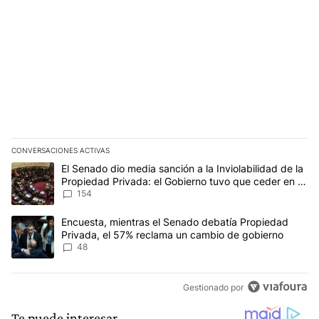
CONVERSACIONES ACTIVAS
Este listado muestra los artículos con más comentarios en los últim
Un artículo de tendencia con el título "El Senado dio media sanci
El Senado dio media sanción a la Inviolabilidad de la
Propiedad Privada: el Gobierno tuvo que ceder en la
Ley del Manejo del Fuego
154
Un artículo de tendencia con el título "Encuesta, mientras el Se
Encuesta, mientras el Senado debatía Propiedad
Privada, el 57% reclama un cambio de gobierno
48
Gestionado por