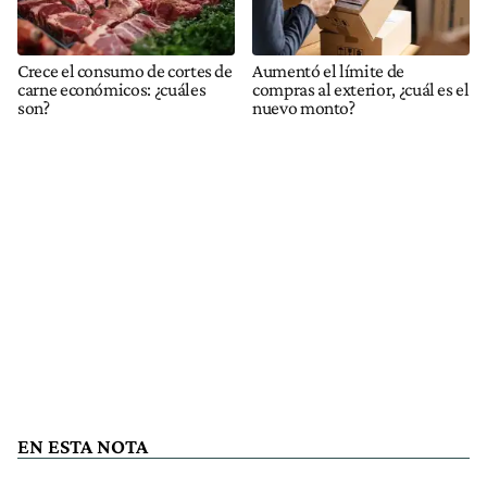
Crece el consumo de cortes de
Aumentó el límite de
carne económicos: ¿cuáles
compras al exterior, ¿cuál es el
son?
nuevo monto?
EN ESTA NOTA