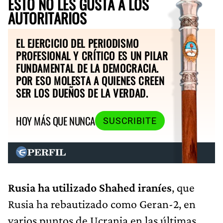
ESTO NO LES GUSTA A LOS
AUTORITARIOS
EL EJERCICIO DEL PERIODISMO
PROFESIONAL Y CRÍTICO ES UN PILAR
FUNDAMENTAL DE LA DEMOCRACIA.
POR ESO MOLESTA A QUIENES CREEN
SER LOS DUEÑOS DE LA VERDAD.
HOY MÁS QUE NUNCA
SUSCRIBITE
Rusia ha utilizado Shahed iraníes
, que
Rusia ha rebautizado como Geran-2, en
varios puntos de Ucrania en las últimas