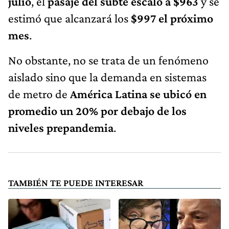
julio
, el
pasaje del subte escaló a $963
y se
estimó que alcanzará los
$997 el próximo
mes
.
No obstante, no se trata de un fenómeno
aislado sino que la demanda en sistemas
de metro de
América Latina se ubicó en
promedio un 20% por debajo de los
niveles prepandemia
.
TAMBIÉN TE PUEDE INTERESAR