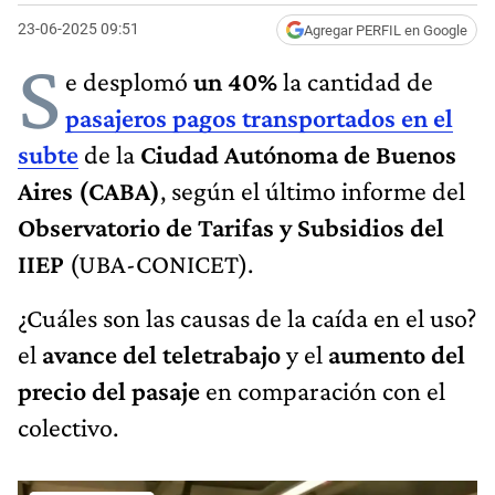
23-06-2025 09:51
Agregar PERFIL en Google
S
e desplomó
un 40%
la cantidad de
pasajeros pagos transportados en el
subte
de la
Ciudad Autónoma de Buenos
Aires (CABA)
, según el último informe del
Observatorio de Tarifas y Subsidios del
IIEP
(UBA-CONICET).
¿Cuáles son las causas de la caída en el uso?
el
avance del teletrabajo
y el
aumento del
precio del pasaje
en comparación con el
colectivo.