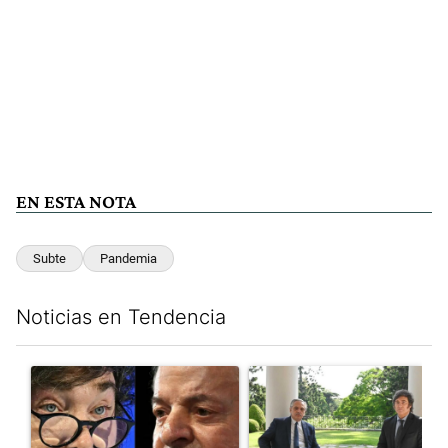
EN ESTA NOTA
Subte
Pandemia
Noticias en Tendencia
Este listado muestra los artículos con más comentarios en los últim
Un artículo de tendencia con el título "Tensión Lula-Milei: “A
Un artículo de tendencia con 