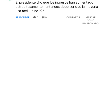
El presidente dijo que los ingresos han aumentado
estrepitosamente...entonces debe ser que la mayoría
usa taxi ...o no ???
RESPONDER
0
0
COMPARTIR
MARCAR
COMO
INAPROPIADO