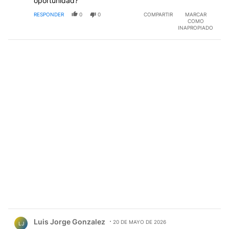
oportunidad?
RESPONDER
0
0
COMPARTIR
MARCAR
COMO
INAPROPIADO
Comentario de Luis Jorge Gonzalez.
Luis Jorge Gonzalez
20 DE MAYO DE 2026
LJ