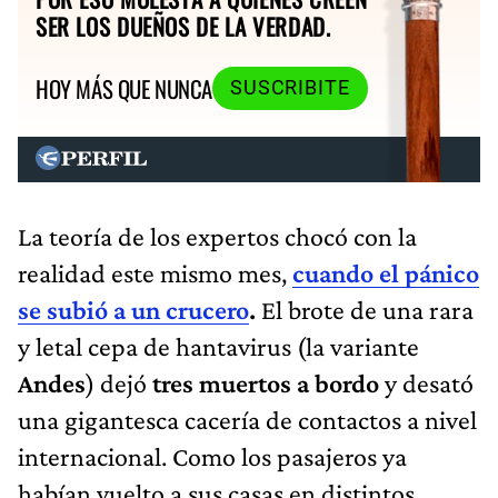
SER LOS DUEÑOS DE LA VERDAD.
HOY MÁS QUE NUNCA
SUSCRIBITE
La teoría de los expertos chocó con la
realidad este mismo mes,
cuando el pánico
se subió a un crucero
.
El brote de una rara
y letal cepa de hantavirus (la variante
Andes
) dejó
tres muertos a bordo
y desató
una gigantesca cacería de contactos a nivel
internacional. Como los pasajeros ya
habían vuelto a sus casas en distintos