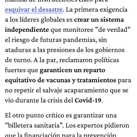
esquivar el desastre
. La primera exigencia
a los líderes globales es
crear un sistema
independiente
que monitoree "de verdad"
el riesgo de futuras pandemias, sin
ataduras a las presiones de los gobiernos
de turno. A la par, reclamaron políticas
fuertes que
garanticen un reparto
equitativo de vacunas y tratamientos
para
no repetir el salvaje acaparamiento que se
vio durante la crisis del
Covid-19
.
El otro punto crítico es garantizar una
"billetera sanitaria". Los expertos pidieron
que la financiación para la prevención