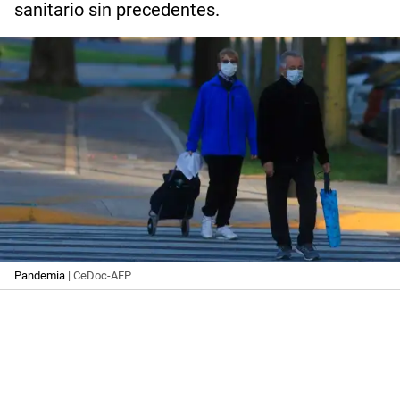
sanitario sin precedentes.
Pandemia
| CeDoc-AFP