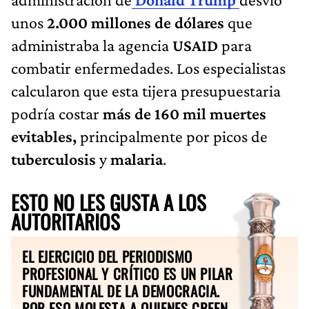
unos
2.000 millones de dólares
que
administraba la agencia
USAID
para
combatir enfermedades. Los especialistas
calcularon que esta tijera presupuestaria
podría costar
más de 160 mil muertes
evitables,
principalmente por picos de
tuberculosis
y
malaria
.
ESTO NO LES GUSTA A LOS
AUTORITARIOS
EL EJERCICIO DEL PERIODISMO
PROFESIONAL Y CRÍTICO ES UN PILAR
FUNDAMENTAL DE LA DEMOCRACIA.
POR ESO MOLESTA A QUIENES CREEN