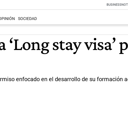
BUSINESS
NOT
OPINIÓN
SOCIEDAD
 ‘Long stay visa’ 
permiso enfocado en el desarrollo de su formación 