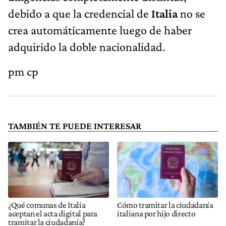
debido a que la credencial de
Italia
no se
crea automáticamente luego de haber
adquirido la doble nacionalidad.
pm cp
TAMBIÉN TE PUEDE INTERESAR
¿Qué comunas de Italia
Cómo tramitar la ciudadanía
aceptan el acta digital para
italiana por hijo directo
tramitar la ciudadanía?