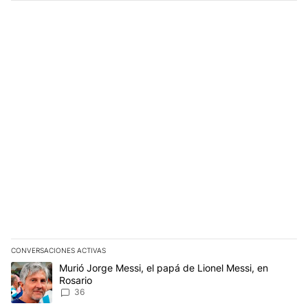
CONVERSACIONES ACTIVAS
Este listado muestra los artículos con más comentarios en los últim
Un artículo de tendencia con el título "Murió Jorge Messi, el papá
Murió Jorge Messi, el papá de Lionel Messi, en
Rosario
36