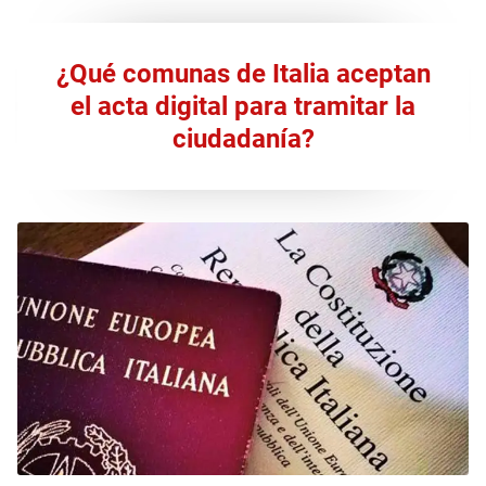
¿Qué comunas de Italia aceptan
el acta digital para tramitar la
ciudadanía?