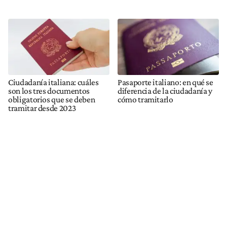
Ciudadanía italiana: cuáles
Pasaporte italiano: en qué se
son los tres documentos
diferencia de la ciudadanía y
obligatorios que se deben
cómo tramitarlo
tramitar desde 2023